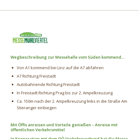
Wegbeschreibung zur Messehalle vom Süden kommend…
Von A1 kommend bei Linz auf die A7 abfahren
A7 Richtung Freistadt
Autobahnende Richtung Freistadt
In Freistadt Richtung Prag bis zur 2. Ampelkreuzung
Ca. 150m nach der 2. Ampelkreuzung links in die Straße Am
Stieranger einbiegen
Mit Öffis anreisen und Vorteile genießen – Anreise mit
öffentlichen Verkehrsmittel
In Kooperation mit dem OÖ Verkehrsverbund hat die Messe