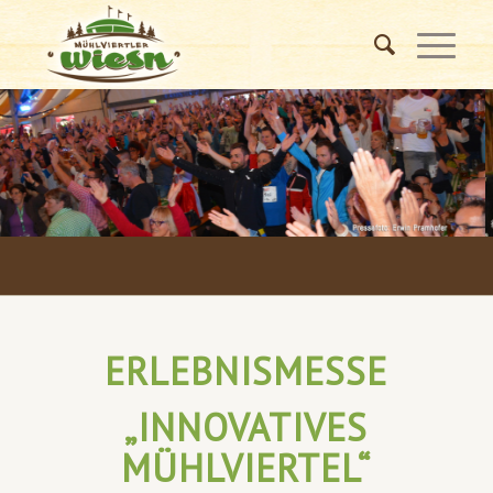
ERLEBNISMESSE
„INNOVATIVES
MÜHLVIERTEL“