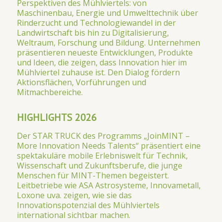
Perspektiven des Mühlviertels: von
Maschinenbau, Energie und Umwelttechnik über
Rinderzucht und Technologiewandel in der
Landwirtschaft bis hin zu Digitalisierung,
Weltraum, Forschung und Bildung. Unternehmen
präsentieren neueste Entwicklungen, Produkte
und Ideen, die zeigen, dass Innovation hier im
Mühlviertel zuhause ist. Den Dialog fördern
Aktionsflächen, Vorführungen und
Mitmachbereiche.
HIGHLIGHTS 2026
Der STAR TRUCK des Programms „JoinMINT –
More Innovation Needs Talents“ präsentiert eine
spektakuläre mobile Erlebniswelt für Technik,
Wissenschaft und Zukunftsberufe, die junge
Menschen für MINT-Themen begeistert.
Leitbetriebe wie ASA Astrosysteme, Innovametall,
Loxone uva. zeigen, wie sie das
Innovationspotenzial des Mühlviertels
international sichtbar machen.