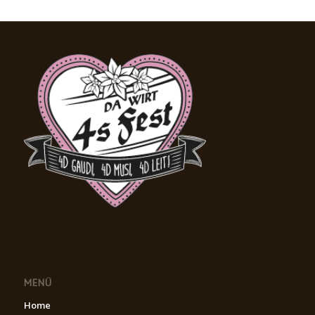
MENÜ
Home