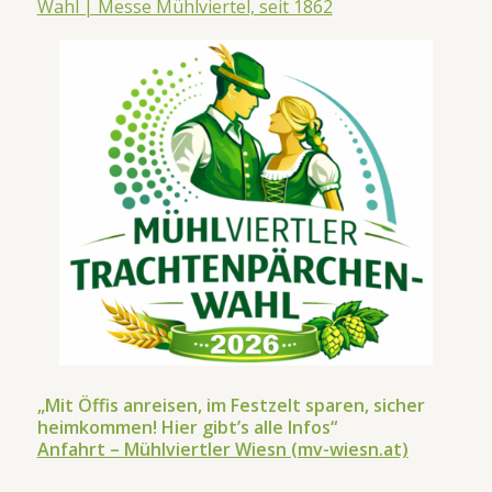
Wahl | Messe Mühlviertel, seit 1862
„Mit Öffis anreisen, im Festzelt sparen, sicher
heimkommen! Hier gibt’s alle Infos“
Anfahrt – Mühlviertler Wiesn (mv-wiesn.at)